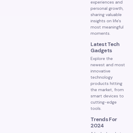
experiences and
personal growth,
sharing valuable
insights on life's
most meaningful
moments.
Latest Tech
Gadgets
Explore the
newest and most
innovative
technology
products hitting
the market, from
smart devices to
cutting-edge
tools.
Trends For
2024