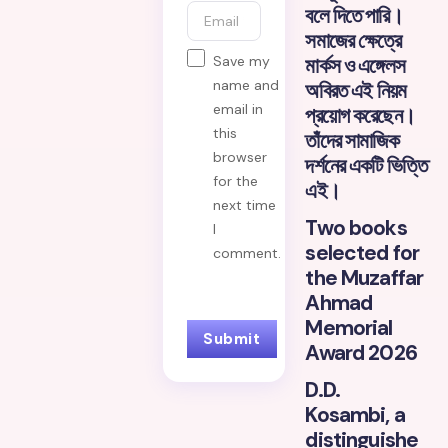
বলে দিতে পারি।
সমাজের ক্ষেত্রে
Save my
মার্কস ও এঙ্গেলস
name and
অবিরত এই নিয়ম
email in
প্রয়োগ করেছেন।
this
তাঁদের সামাজিক
browser
দর্শনের একটি ভিত্তি
for the
এই।
next time
Two books
I
selected for
comment.
the Muzaffar
Ahmad
Memorial
Award 2026
D.D.
Kosambi, a
distinguishe