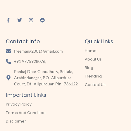
Contact Info
Quick Links
Home
freemang2001@gmail.com
About Us
+91 9775928076,
Blog
Pankaj Dhar Choudhury, Beltala,
Trending
Arabindanagar, P.O- Alipurduar
Court, Dt- Alipurduar, Pin- 736122
Contact Us
Important Links
Privacy Policy
Terms And Condition
Disclaimer