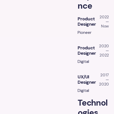
nce
2022
Product
—
Designer
Now
Pioneer
2020
Product
—
Designer
2022
Digital
2017
UX/UI
—
Designer
2020
Digital
Technol
ogies