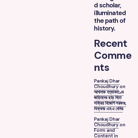
d scholar,
illuminated
the path of
history.
Recent
Comme
nts
Pankaj Dhar
Choudhury
on
আখলাক হত্যাকাণ্ডে
জড়িতদের ছাড় দিতে
সক্রিয় বিজেপি সরকার,
ধিক্কার এম.এ বেবির
Pankaj Dhar
Choudhury
on
Form and
Content in