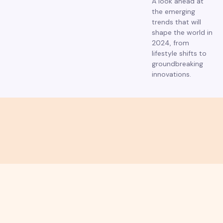
A look ahead at
the emerging
trends that will
shape the world in
2024, from
lifestyle shifts to
groundbreaking
innovations.