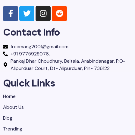
Contact Info
freemang2001@gmail.com
+91 9775928076,
Pankaj Dhar Choudhury, Beltala, Arabindanagar, P.O-
Alipurduar Court, Dt- Alipurduar, Pin- 736122
Quick Links
Home
About Us
Blog
Trending