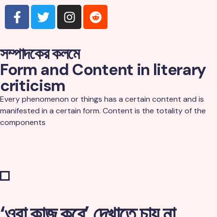
সম্পাদকের কলমে
Form and Content in literary
criticism
Every phenomenon or things has a certain content and is
manifested in a certain form. Content is the totality of the
components
‘ওরা কাজ করে’ দেখাতে চায় না