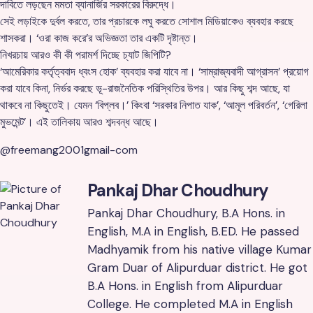
দাবিতে লড়ছেন মমতা ব্যানার্জির সরকারের বিরুদ্ধে।
সেই লড়াইকে দুর্বল করতে, তার প্রচারকে লঘু করতে সোশাল মিডিয়াকেও ব্যবহার করছে
শাসকরা। ‘ওরা কাজ করে’র অভিজ্ঞতা তার একটি দৃষ্টান্ত।
নিখরচায় আরও কী কী পরামর্শ দিচ্ছে চ্যাট জিপিটি?
‘আমেরিকার কর্তৃত্ববাদ ধ্বংস হোক’ ব্যবহার করা যাবে না। ‘সাম্রাজ্যবাদী আগ্রাসন’ প্রয়োগ
করা যাবে কিনা, নির্ভর করছে ভূ-রাজনৈতিক পরিস্থিতির উপর। আর কিছু শব্দ আছে, যা
থাকবে না কিছুতেই। যেমন ‘বিপ্লব।’ কিংবা ‘সরকার নিপাত যাক’, ‘আমূল পরিবর্তন’, ‘গেরিলা
মুভমেন্ট’। এই তালিকায় আরও শব্দবন্ধ আছে।
@freemang2001gmail-com
Pankaj Dhar Choudhury
Pankaj Dhar Choudhury, B.A Hons. in
English, M.A in English, B.ED. He passed
Madhyamik from his native village Kumar
Gram Duar of Alipurduar district. He got
B.A Hons. in English from Alipurduar
College. He completed M.A in English