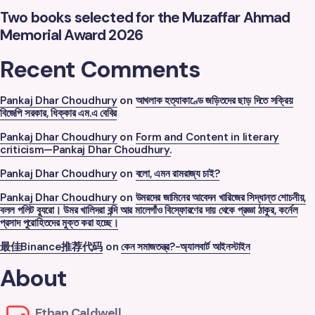
Two books selected for the Muzaffar Ahmad
Memorial Award 2026
Recent Comments
Pankaj Dhar Choudhury
on
আখলাক হত্যাকাণ্ডে জড়িতদের ছাড় দিতে সক্রিয়
বিজেপি সরকার, ধিক্কার এম.এ বেবির
Pankaj Dhar Choudhury
on
Form and Content in literary
criticism—Pankaj Dhar Choudhury.
Pankaj Dhar Choudhury
on
বলো, এমন রামরাজ্য চাই?
Pankaj Dhar Choudhury
on
উমরদের জামিনের আবেদন খারিজের সিদ্ধান্ত শোচনীয়,
বলল পলিট ব্যুরো। উমর খালিদরা বন্দি আর মালেগাঁও বিস্ফোরণের দায় থেকে প্রজ্ঞা ঠাকুর, কর্নেল
প্রসাদ পুরোহিতদের মুক্ত করা হচ্ছে।
最佳Binance推荐代码
on
কেন সমাজতন্ত্র?-অ্যালবার্ট আইনস্টাইন
About
Ethan Caldwell