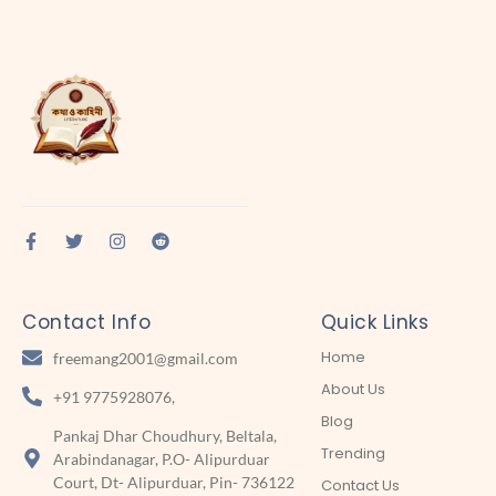
Contact Info
Quick Links
Home
freemang2001@gmail.com
About Us
+91 9775928076,
Blog
Pankaj Dhar Choudhury, Beltala,
Trending
Arabindanagar, P.O- Alipurduar
Court, Dt- Alipurduar, Pin- 736122
Contact Us