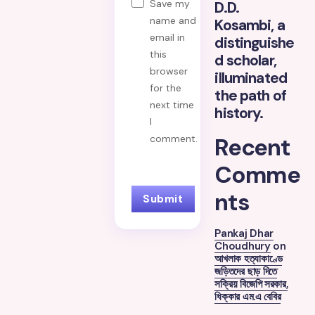
Save my
D.D.
name and
Kosambi, a
email in
distinguishe
this
d scholar,
browser
illuminated
for the
the path of
next time
history.
I
Recent
comment.
Comme
nts
Pankaj Dhar
Choudhury
on
আখলাক হত্যাকাণ্ডে
জড়িতদের ছাড় দিতে
সক্রিয় বিজেপি সরকার,
ধিক্কার এম.এ বেবির