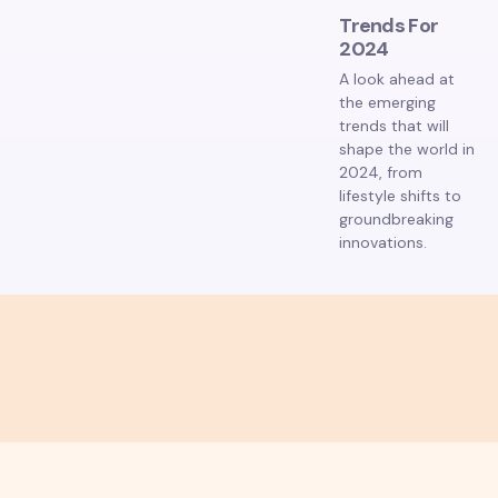
Trends For
2024
A look ahead at
the emerging
trends that will
shape the world in
2024, from
lifestyle shifts to
groundbreaking
innovations.