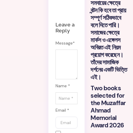
সমবায়ের ক্ষেত্রে
বন্টন কি হবে তা প্রায়
সম্পূর্ণ সঠিকভাবে
বলে দিতে পারি।
Leave a
Reply
সমাজের ক্ষেত্রে
মার্কস ও এঙ্গেলস
Message
*
অবিরত এই নিয়ম
প্রয়োগ করেছেন।
তাঁদের সামাজিক
দর্শনের একটি ভিত্তি
এই।
Name *
Two books
selected for
the Muzaffar
Ahmad
Email *
Memorial
Award 2026