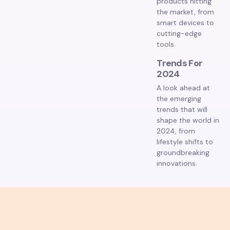
products hitting
the market, from
smart devices to
cutting-edge
tools.
Trends For
2024
A look ahead at
the emerging
trends that will
shape the world in
2024, from
lifestyle shifts to
groundbreaking
innovations.