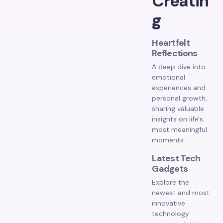
Creatin
g
Heartfelt
Reflections
A deep dive into
emotional
experiences and
personal growth,
sharing valuable
insights on life's
most meaningful
moments.
Latest Tech
Gadgets
Explore the
newest and most
innovative
technology