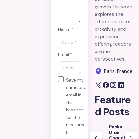
growth. His work
explores the
intersections of
creativity and
Name *
experience,
offering readers
unique
Email *
perspectives.
Paris, France
Save my
name and
email in
Feature
this
d Posts
browser
for the
next time
Pankaj
I
Dhar
Choudhury