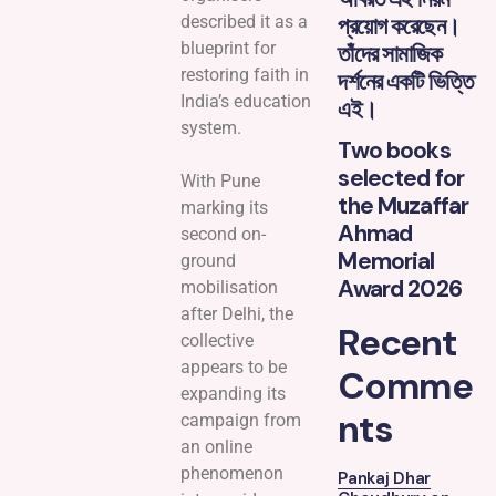
প্রয়োগ করেছেন।
described it as a
blueprint for
তাঁদের সামাজিক
restoring faith in
দর্শনের একটি ভিত্তি
India’s education
এই।
system.
Two books
selected for
With Pune
the Muzaffar
marking its
Ahmad
second on-
Memorial
ground
Award 2026
mobilisation
after Delhi, the
Recent
collective
appears to be
Comme
expanding its
nts
campaign from
an online
phenomenon
Pankaj Dhar