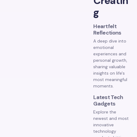
Creatin
g
Heartfelt
Reflections
A deep dive into
emotional
experiences and
personal growth,
sharing valuable
insights on life's
most meaningful
moments.
Latest Tech
Gadgets
Explore the
newest and most
innovative
technology