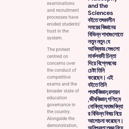
examinations
and the
and recruitment
Sciences
processes have
বইতে তৎকালীন
eroded students’
সময়ের বিজ্ঞানের
trust in the
বিভিন্ন শাখাগুলোতে
system.
নতুন নতুন যে
আবিষ্কার সেগুলো
The protest
মার্কসবাদী চিন্তা
centred on
দিয়ে বিশ্লেষনের
concerns over
চেষ্টা তিনি
the conduct of
করেছেন। এই
competitive
বইতে তিনি
exams and the
পদার্থবিজ্ঞান,রসায়ন
broader state of
education
,জীববিজ্ঞান,গণিত,ম
governance in
নোবিদ্যা,সমাজবিদ্যা
the country.
র বিভিন্ন বিষয় নিয়ে
Alongside the
আলোচনা করেছেন।
demonstration,
অনিশ্চয়তা তত্ত্ব নিয়ে