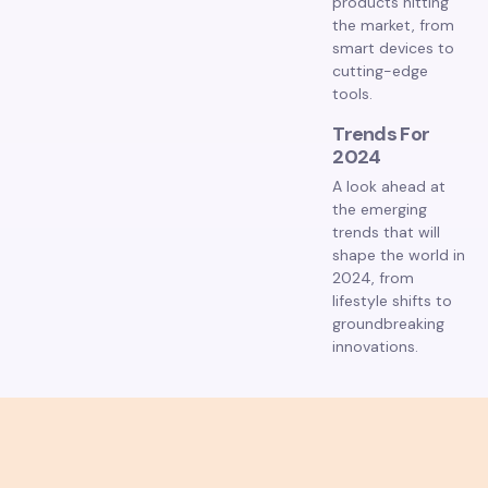
products hitting
the market, from
smart devices to
cutting-edge
tools.
Trends For
2024
A look ahead at
the emerging
trends that will
shape the world in
2024, from
lifestyle shifts to
groundbreaking
innovations.