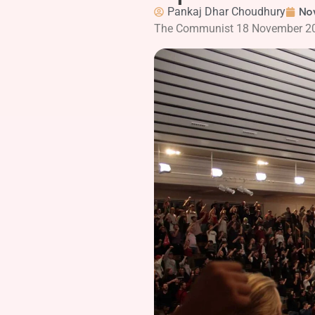
Pankaj Dhar Choudhury
No
The Communist 18 November 2