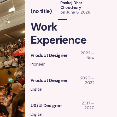
Pankaj Dhar
Choudhury
(no title)
(no title)
on
June 8, 2026
Work
Experience
2022 —
Product Designer
Now
Pioneer
2020 —
Product Designer
2022
Digital
2017 —
UX/UI Designer
2020
Digital