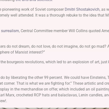
the pioneering work of Soviet composer
Dmitri Shostakovich
, as w
remely well attended. It was a thorough rebuke to the idea that M
n
surrealism
, Central Committee member Will Collins quoted Ame
kers do not dream, do not love, do not imagine, do not go mad?
phere of Marxist interest?”
the bourgeois revolutions, which led to an explosion of art, just 
do by liberating the other 99 percent. We could have Einsteins, 
t corner. That is what we are fighting for.” These artistic and cr
play in the merchandise on offer, which included an oil paintin
rl Marx, crocheted RCP hats and balaclavas, Lenin candles, 
ew!.