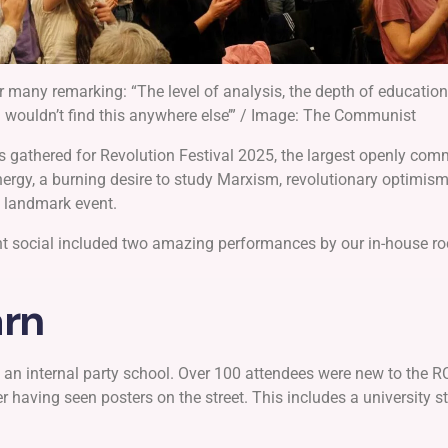
many remarking: “The level of analysis, the depth of education 
ou wouldn’t find this anywhere else’” / Image: The Communist
gathered for Revolution Festival 2025, the largest openly com
energy, a burning desire to study Marxism, revolutionary optimism
 a landmark event.
ght social included two amazing performances by our in-house ro
arn
 an internal party school. Over 100 attendees were new to the R
having seen posters on the street. This includes a university stu