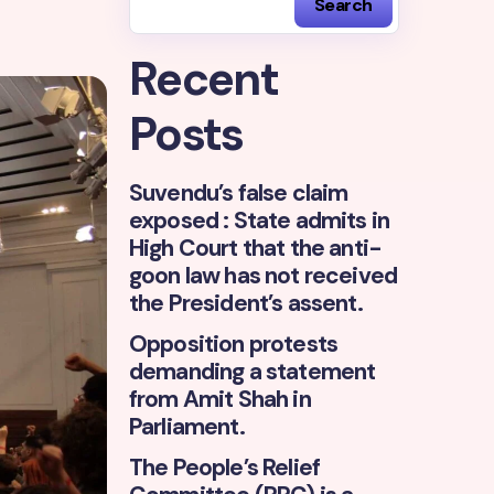
Search
Recent
Posts
Suvendu’s false claim
exposed : State admits in
High Court that the anti-
goon law has not received
the President’s assent.
Opposition protests
demanding a statement
from Amit Shah in
Parliament.
The People’s Relief