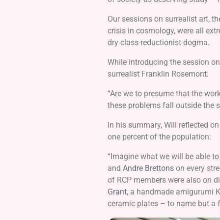
Our sessions on surrealist art, 
crisis in cosmology, were all ext
dry class-reductionist dogma.
While introducing the session o
surrealist Franklin Rosemont:
“Are we to presume that the wor
these problems fall outside the s
In his summary, Will reflected on 
one percent of the population:
“Imagine what we will be able to 
and
Andre Brettons
on every stree
of RCP members were also on dis
Grant
, a handmade amigurumi Ka
ceramic plates – to name but a f