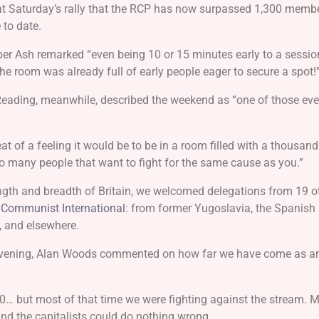
t Saturday’s rally that the RCP has now surpassed 1,300 member
 to date.
r Ash remarked “even being 10 or 15 minutes early to a sessio
he room was already full of early people eager to secure a spot!
 Reading, meanwhile, described the weekend as “one of those eve
at of a feeling it would be to be in a room filled with a thousand
 many people that want to fight for the same cause as you.”
ngth and breadth of Britain, we welcomed delegations from 19 o
 Communist International
: from former Yugoslavia, the Spanish 
, and elsewhere.
 evening, Alan Woods commented on how far we have come as a
960… but most of that time we were fighting against the stream. M
and the capitalists could do nothing wrong.