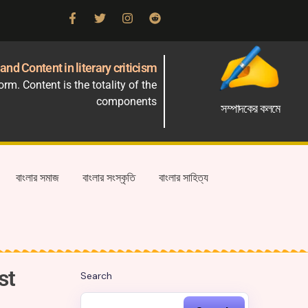
and Content in literary criticism
m. Content is the totality of the
components
সম্পাদকের কলমে
বাংলার সমাজ
বাংলার সংস্কৃতি
বাংলার সাহিত্য
st
Search