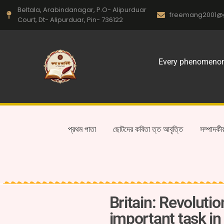
Beltala, Arabindanagar, P.O- Alipurduar
freemang2001@
Court, Dt- Alipurduar, Pin- 736122
Every phenomenon o
প্রথম পাতা
ছোটদের কবিতা ত্ত আবৃত্তি
সম্পাদকী
Britain: Revoluti
important task in 