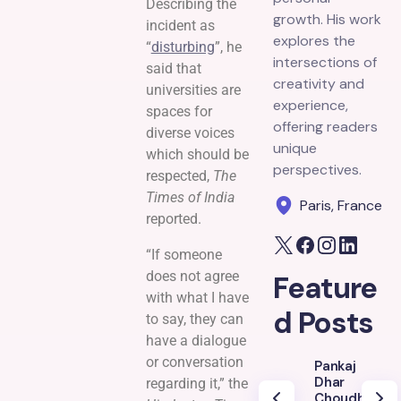
Describing the
growth. His work
incident as
explores the
“
disturbing
”, he
intersections of
said that
creativity and
universities are
experience,
spaces for
offering readers
diverse voices
unique
which should be
perspectives.
respected,
The
Times of India
Paris, France
reported.
“If someone
does not agree
Feature
with what I have
d Posts
to say, they can
have a dialogue
or conversation
Pankaj
Dhar
regarding it,” the
Choudhury