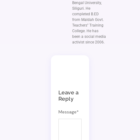
Bengal University,
Siliguri. He
completed B.ED
from Maldah Govt.
Teachers" Training
College. He has
been a social media
activist since 2006.
Leave a
Reply
Message
*