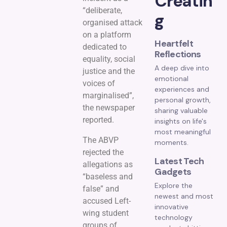
Creatin
“deliberate,
g
organised attack
on a platform
Heartfelt
dedicated to
Reflections
equality, social
A deep dive into
justice and the
emotional
voices of
experiences and
marginalised”,
personal growth,
the newspaper
sharing valuable
reported.
insights on life's
most meaningful
The ABVP
moments.
rejected the
Latest Tech
allegations as
Gadgets
“baseless and
Explore the
false” and
newest and most
accused Left-
innovative
wing student
technology
groups of