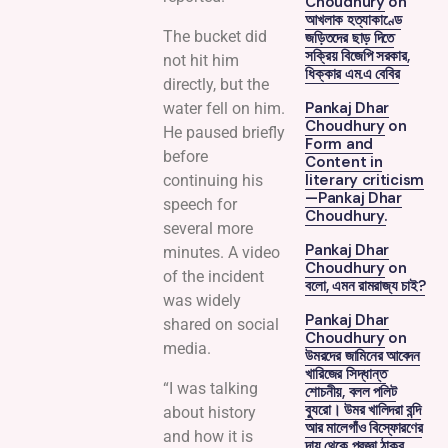
Choudhury
on
আখলাক হত্যাকাণ্ডে
The bucket did
জড়িতদের ছাড় দিতে
সক্রিয় বিজেপি সরকার,
not hit him
ধিক্কার এম.এ বেবির
directly, but the
Pankaj Dhar
water fell on him.
Choudhury
on
He paused briefly
Form and
before
Content in
literary criticism
continuing his
—Pankaj Dhar
speech for
Choudhury.
several more
Pankaj Dhar
minutes. A video
Choudhury
on
of the incident
বলো, এমন রামরাজ্য চাই?
was widely
Pankaj Dhar
shared on social
Choudhury
on
media.
উমরদের জামিনের আবেদন
খারিজের সিদ্ধান্ত
“I was talking
শোচনীয়, বলল পলিট
ব্যুরো। উমর খালিদরা বন্দি
about history
আর মালেগাঁও বিস্ফোরণের
and how it is
দায় থেকে প্রজ্ঞা ঠাকুর,