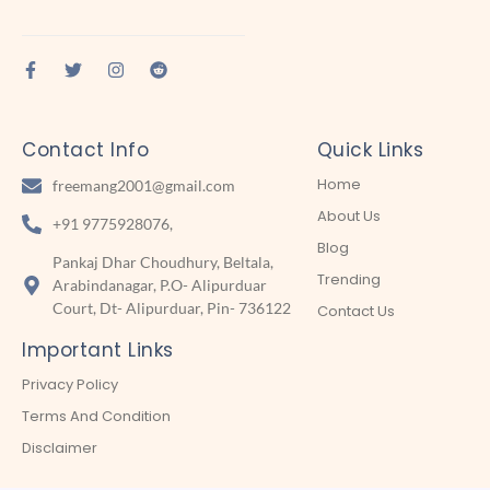
Contact Info
Quick Links
Home
freemang2001@gmail.com
About Us
+91 9775928076,
Blog
Pankaj Dhar Choudhury, Beltala,
Trending
Arabindanagar, P.O- Alipurduar
Court, Dt- Alipurduar, Pin- 736122
Contact Us
Important Links
Privacy Policy
Terms And Condition
Disclaimer