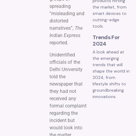
products hitting
spreading
the market, from
“misleading and
smart devices to
cutting-edge
distorted
tools.
narratives”,
The
Indian Express
Trends For
reported.
2024
A look ahead at
Unidentified
the emerging
officials of the
trends that will
Delhi University
shape the world in
told the
2024, from
newspaper that
lifestyle shifts to
groundbreaking
they had not
innovations.
received any
formal complaint
regarding the
incident but
would look into
the matter.