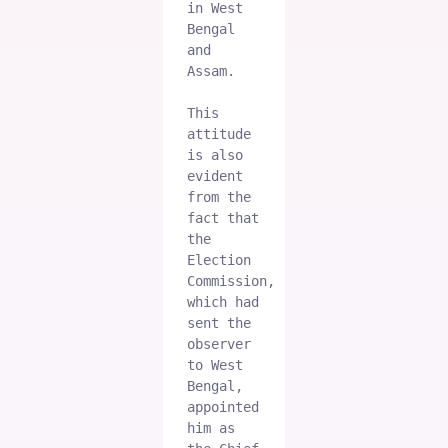
in West 
Bengal 
and 
Assam.

This 
attitude 
is also 
evident 
from the 
fact that 
the 
Election 
Commission, 
which had 
sent the 
observer 
to West 
Bengal, 
appointed 
him as 