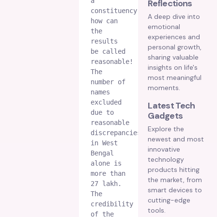
a 
Reflections
constituency, 
A deep dive into
how can 
emotional
the 
experiences and
results 
personal growth,
be called 
sharing valuable
reasonable! 
insights on life's
The 
most meaningful
number of 
moments.
names 
excluded 
Latest Tech
due to 
Gadgets
reasonable 
Explore the
discrepancies 
newest and most
in West 
innovative
Bengal 
technology
alone is 
products hitting
more than 
the market, from
27 lakh. 

smart devices to
The 
cutting-edge
credibility 
tools.
of the 