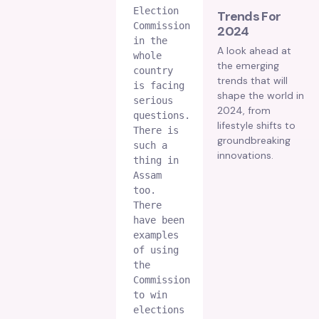
Election 
Trends For
Commission 
2024
in the 
A look ahead at
whole 
the emerging
country 
trends that will
is facing 
shape the world in
serious 
2024, from
questions. 
lifestyle shifts to
There is 
groundbreaking
such a 
innovations.
thing in 
Assam 
too. 
There 
have been 
examples 
of using 
the 
Commission 
to win 
elections 