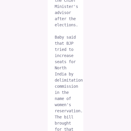
the Chief 
Minister's 
advisor 
after the 
elections.

Baby said 
that BJP 
tried to 
increase 
seats for 
North 
India by 
delimitation 
commission 
in the 
name of 
women's 
reservation. 
The bill 
brought 
for that 