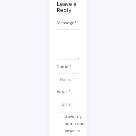
Leave a
Reply
Message
*
Name *
Email *
Save my
name and
email in