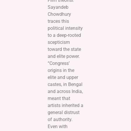
Film theorist
Sayandeb
Chowdhury
traces this
political intensity
to a deep-rooted
scepticism
toward the state
and elite power.
“Congress’
origins in the
elite and upper
castes, in Bengal
and across India,
meant that
artists inherited a
general distrust
of authority.
Even with