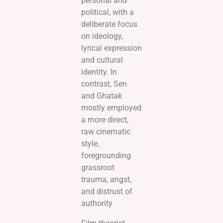
personal and
political, with a
deliberate focus
on ideology,
lyrical expression
and cultural
identity. In
contrast, Sen
and Ghatak
mostly employed
a more direct,
raw cinematic
style,
foregrounding
grassroot
trauma, angst,
and distrust of
authority