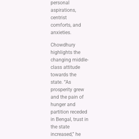
personal
aspirations,
centrist
comforts, and
anxieties.
Chowdhury
highlights the
changing middle-
class attitude
towards the
state. “As
prosperity grew
and the pain of
hunger and
partition receded
in Bengal, trust in
the state
increased,” he