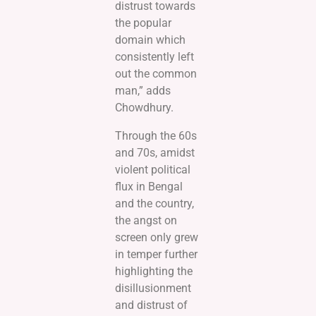
distrust towards
the popular
domain which
consistently left
out the common
man,” adds
Chowdhury.
Through the 60s
and 70s, amidst
violent political
flux in Bengal
and the country,
the angst on
screen only grew
in temper further
highlighting the
disillusionment
and distrust of