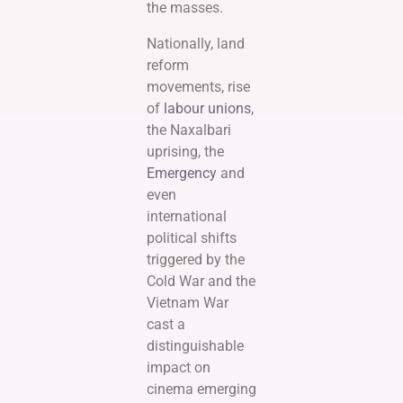
the masses.
Nationally, land
reform
movements, rise
of
labour unions
,
the Naxalbari
uprising, the
Emergency
and
even
international
political shifts
triggered by the
Cold War and the
Vietnam War
cast a
distinguishable
impact on
cinema emerging