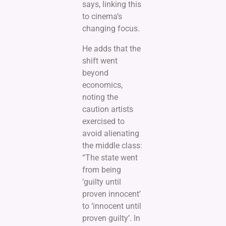
says, linking this
to cinema’s
changing focus.
He adds that the
shift went
beyond
economics,
noting the
caution artists
exercised to
avoid alienating
the middle class:
“The state went
from being
‘guilty until
proven innocent’
to ‘innocent until
proven guilty’. In