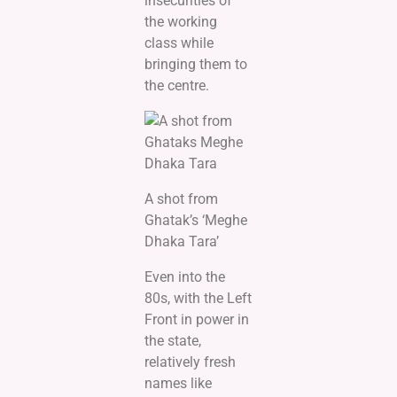
insecurities of
the working
class while
bringing them to
the centre.
A shot from
Ghatak’s ‘Meghe
Dhaka Tara’
Even into the
80s, with the Left
Front in power in
the state,
relatively fresh
names like