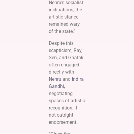
Nehru’s socialist
inclinations, the
artistic stance
remained wary
of the state.”
Despite this
scepticism, Ray,
Sen, and Ghatak
often engaged
directly with
Nehru
and
Indira
Gandhi
,
negotiating
spaces of artistic
recognition, if
not outright
endorsement.