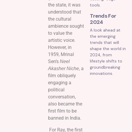
the state, it was
tools.
understood that
Trends For
the cultural
2024
ambience sought
A look ahead at
to value the
the emerging
artistic voice.
trends that will
However, in
shape the world in
1959, Mrinal
2024, from
lifestyle shifts to
Sen’s
Neel
groundbreaking
, a
Akasher Niche
innovations.
film obliquely
engaging a
political
conversation,
also became the
first film to be
banned in India.
For Ray, the first