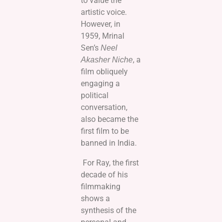
to value the
artistic voice.
However, in
1959, Mrinal
Sen’s
Neel
, a
Akasher Niche
film obliquely
engaging a
political
conversation,
also became the
first film to be
banned in India.
For Ray, the first
decade of his
filmmaking
shows a
synthesis of the