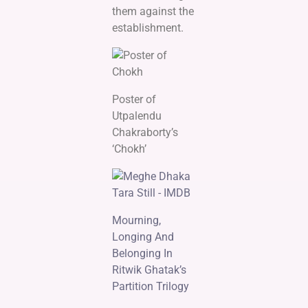
them against the
establishment.
Poster of
Utpalendu
Chakraborty’s
‘Chokh’
Mourning,
Longing And
Belonging In
Ritwik Ghatak’s
Partition Trilogy