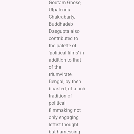
Goutam Ghose,
Utpalendu
Chakrabarty,
Buddhadeb
Dasgupta also
contributed to
the palette of
‘political films’ in
addition to that
of the
triumvirate.
Bengal, by then
boasted, of a rich
tradition of
political
filmmaking not
only engaging
leftist thought
but harnessing