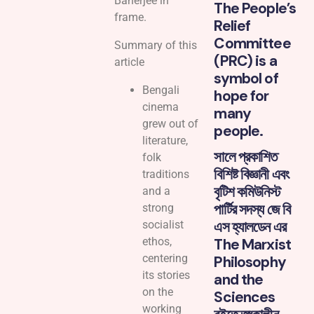
Banerjee in
The People’s
frame.
Relief
Committee
Summary of this
(PRC) is a
article
symbol of
Bengali
hope for
cinema
many
grew out of
people.
literature,
সালে প্রকাশিত
folk
বিশিষ্ট বিজ্ঞানী এবং
traditions
বৃটিশ কমিউনিস্ট
and a
পার্টির সদস্য জে বি
strong
এস হ্যালডেন এর
socialist
ethos,
The Marxist
centering
Philosophy
its stories
and the
on the
Sciences
working