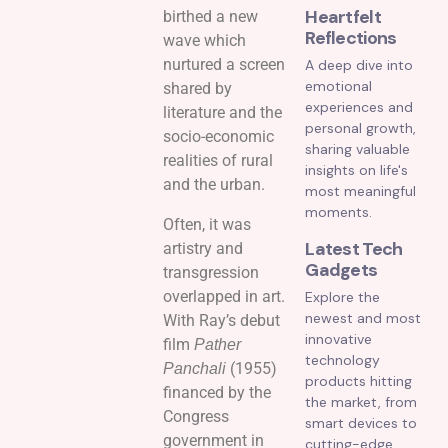
Heartfelt
birthed a new
Reflections
wave which
nurtured a screen
A deep dive into
emotional
shared by
experiences and
literature and the
personal growth,
socio-economic
sharing valuable
realities of rural
insights on life's
and the urban.
most meaningful
moments.
Often, it was
Latest Tech
artistry and
Gadgets
transgression
overlapped in art.
Explore the
newest and most
With Ray’s debut
innovative
film
Pather
technology
(1955)
Panchali
products hitting
financed by the
the market, from
Congress
smart devices to
government in
cutting-edge