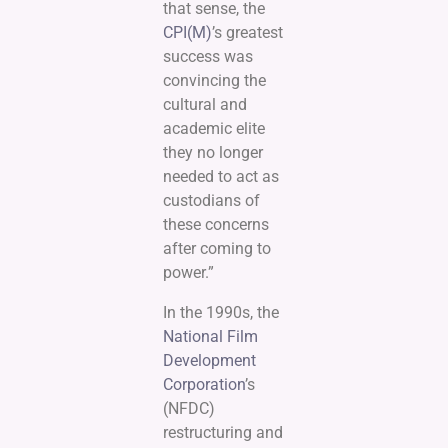
that sense, the
CPI(M)
’s greatest
success was
convincing the
cultural and
academic elite
they no longer
needed to act as
custodians of
these concerns
after coming to
power.”
In the 1990s, the
National Film
Development
Corporation
’s
(NFDC)
restructuring and