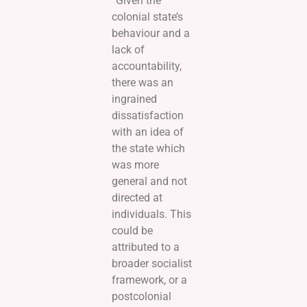
“Given the
colonial state’s
behaviour and a
lack of
accountability,
there was an
ingrained
dissatisfaction
with an idea of
the state which
was more
general and not
directed at
individuals. This
could be
attributed to a
broader socialist
framework, or a
postcolonial