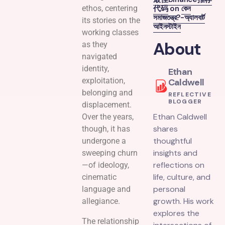
ethos, centering
代码
on
কেন
সমাজতন্ত্র?-অ্যালবার্ট
its stories on the
আইনস্টাইন
working classes
About
as they
navigated
identity,
Ethan
exploitation,
Caldwell
belonging and
REFLECTIVE
BLOGGER
displacement.
Ethan Caldwell
Over the years,
shares
though, it has
thoughtful
undergone a
insights and
sweeping churn
reflections on
—of ideology,
life, culture, and
cinematic
personal
language and
growth. His work
allegiance.
explores the
The relationship