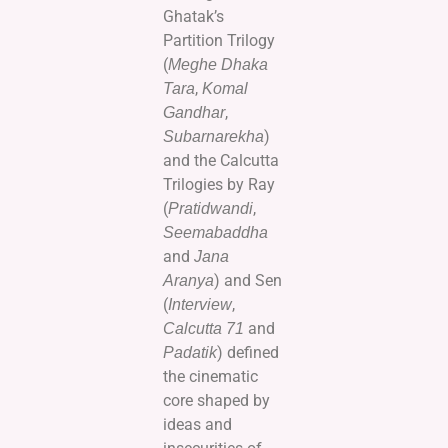
Ghatak’s
Partition Trilogy
(
Meghe Dhaka
,
Tara
Komal
,
Gandhar
)
Subarnarekha
and the Calcutta
Trilogies by Ray
(
,
Pratidwandi
Seemabaddha
and
Jana
) and Sen
Aranya
(
,
Interview
and
Calcutta 71
) defined
Padatik
the cinematic
core shaped by
ideas and