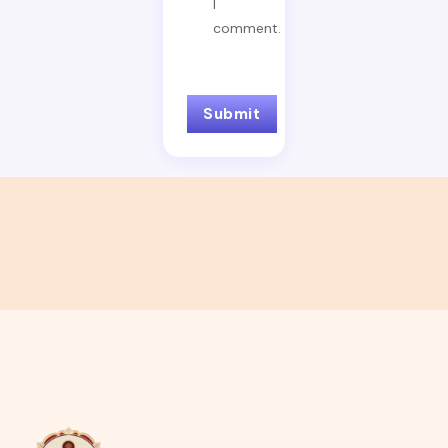
I
comment.