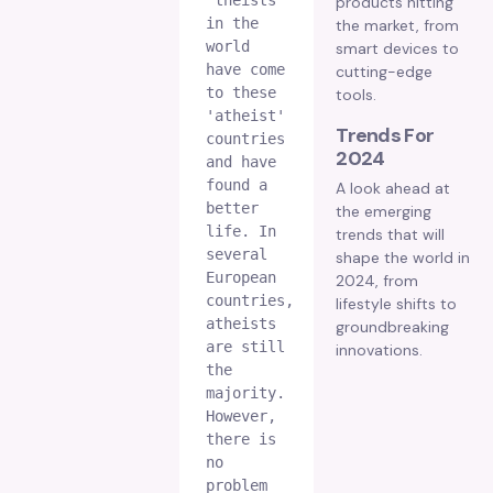
products hitting
in the 
the market, from
world 
smart devices to
have come 
cutting-edge
to these 
tools.
'atheist' 
Trends For
countries 
2024
and have 
found a 
A look ahead at
better 
the emerging
life. In 
trends that will
several 
shape the world in
European 
2024, from
countries, 
lifestyle shifts to
atheists 
groundbreaking
are still 
innovations.
the 
majority. 
However, 
there is 
no 
problem 