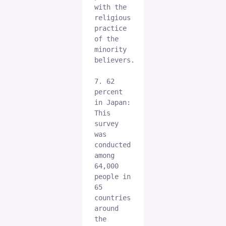
with the 
religious 
practice 
of the 
minority 
believers.
7. 62 
percent 
in Japan: 
This 
survey 
was 
conducted 
among 
64,000 
people in 
65 
countries 
around 
the 