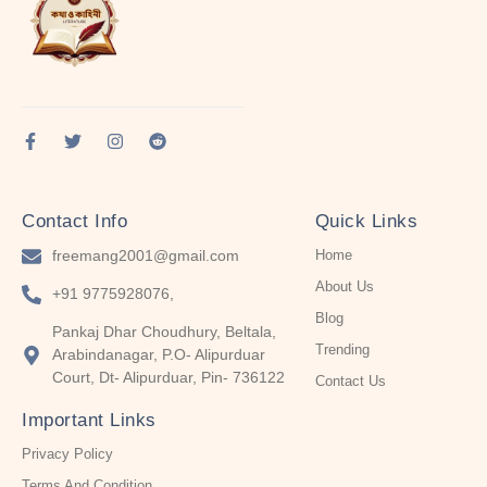
Contact Info
Quick Links
freemang2001@gmail.com
Home
About Us
+91 9775928076,
Blog
Pankaj Dhar Choudhury, Beltala,
Trending
Arabindanagar, P.O- Alipurduar
Court, Dt- Alipurduar, Pin- 736122
Contact Us
Important Links
Privacy Policy
Terms And Condition