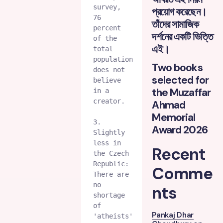
survey, 
প্রয়োগ করেছেন।
76 
তাঁদের সামাজিক
percent 
দর্শনের একটি ভিত্তি
of the 
এই।
total 
population 
Two books
does not 
selected for
believe 
the Muzaffar
in a 
creator.
Ahmad
Memorial
3. 
Award 2026
Slightly 
less in 
Recent
the Czech 
Republic: 
Comme
There are 
no 
nts
shortage 
of 
Pankaj Dhar
'atheists' 