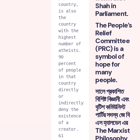
Shah in
country, 
is also 
Parliament.
the 
The People’s
country 
with the 
Relief
highest 
Committee
number of 
(PRC) is a
atheists. 
symbol of
90 
hope for
percent 
of people 
many
in that 
people.
country 
directly 
সালে প্রকাশিত
or 
বিশিষ্ট বিজ্ঞানী এবং
indirectly 
বৃটিশ কমিউনিস্ট
deny the 
পার্টির সদস্য জে বি
existence 
এস হ্যালডেন এর
of a 
The Marxist
creator. 
61 
Philosophy