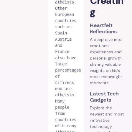
Creatin
atheists. 
g
Other 
European 
countries 
Heartfelt
such as 
Reflections
Spain, 
Austria 
A deep dive into
and 
emotional
France 
experiences and
also have 
personal growth,
large 
sharing valuable
percentages 
insights on life's
of 
most meaningful
citizens 
moments.
who are 
Latest Tech
atheists. 
Gadgets
Many 
people 
Explore the
from 
newest and most
countries 
innovative
with many 
technology
'theists' 