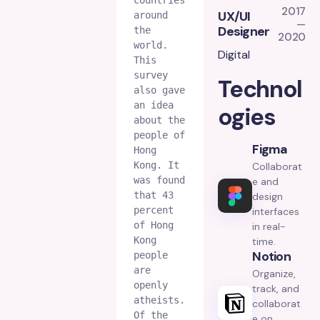
2017
UX/UI
around 
—
Designer
the 
2020
world. 
Digital
This 
survey 
Technol
also gave 
an idea 
ogies
about the 
people of 
Figma
Hong 
Kong. It 
Collaborat
was found 
e and
that 43 
design
percent 
interfaces
of Hong 
in real-
Kong 
time.
Notion
people 
are 
Organize,
openly 
track, and
atheists. 
collaborat
Of the 
e on