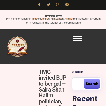
সম্পাদকের কলমে
Every phenomenon or things has a certain content and is manifested in a certain
Form and Content in literary criticism
form. Content is the totality of the components
TMC
Search
invited BJP
to bengal –
Search
Saira Shah
Halim
Recent
politician,