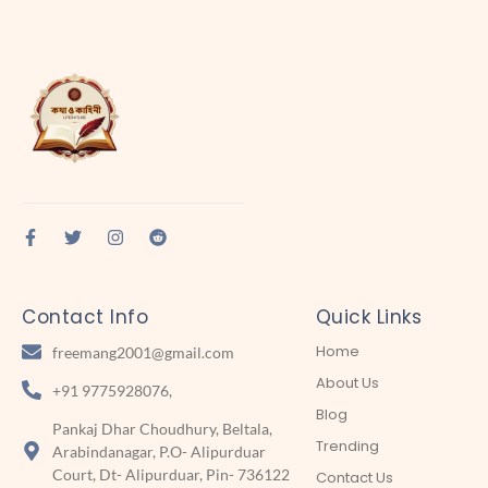
Contact Info
Quick Links
Home
freemang2001@gmail.com
About Us
+91 9775928076,
Blog
Pankaj Dhar Choudhury, Beltala,
Trending
Arabindanagar, P.O- Alipurduar
Court, Dt- Alipurduar, Pin- 736122
Contact Us