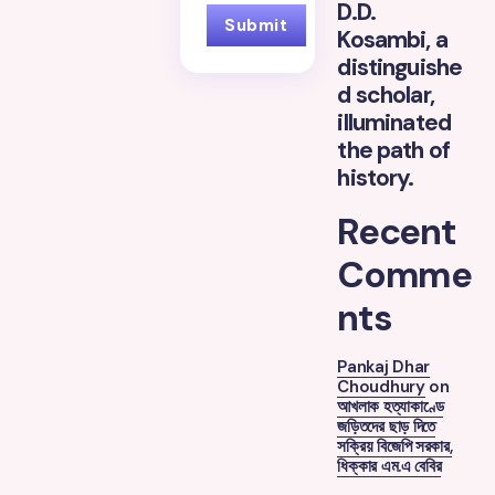
D.D.
Kosambi, a
distinguishe
d scholar,
illuminated
the path of
history.
Recent
Comme
nts
Pankaj Dhar
Choudhury
on
আখলাক হত্যাকাণ্ডে
জড়িতদের ছাড় দিতে
সক্রিয় বিজেপি সরকার,
ধিক্কার এম.এ বেবির