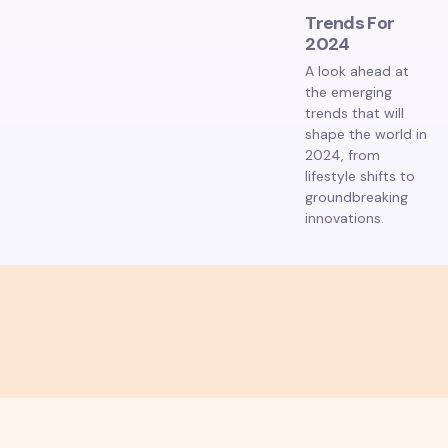
Trends For
2024
A look ahead at
the emerging
trends that will
shape the world in
2024, from
lifestyle shifts to
groundbreaking
innovations.