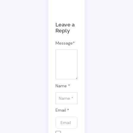
Leave a
Reply
Message
*
Name *
Email *