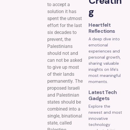
Creatin
to accept a
g
solution it has
spent the utmost
Heartfelt
effort for the last
Reflections
six decades to
A deep dive into
prevent, the
emotional
Palestinians
experiences and
should not and
personal growth,
can not be asked
sharing valuable
to give up most
insights on life's
of their lands
most meaningful
permanently. The
moments.
proposed Israeli
Latest Tech
and Palestinian
Gadgets
states should be
Explore the
combined into a
newest and most
single, binational
innovative
state, called
technology
Palestine.