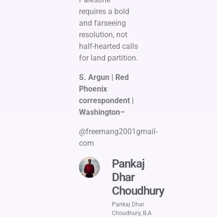
requires a bold
and farseeing
resolution, not
half-hearted calls
for land partition.
S. Argun | Red
Phoenix
correspondent |
Washington–
@freemang2001gmail-
com
Pankaj
Dhar
Choudhury
Pankaj Dhar
Choudhury, B.A