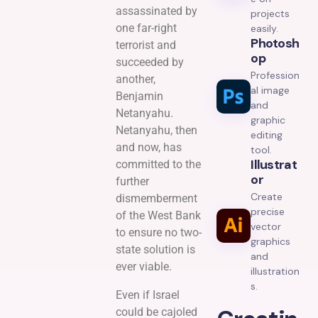
assassinated by
projects
one far-right
easily.
Photosh
terrorist and
Op
succeeded by
Profession
another,
al image
Benjamin
and
Netanyahu.
graphic
Netanyahu, then
editing
and now, has
tool.
Illustrat
committed to the
Or
further
Create
dismemberment
precise
of the West Bank
vector
to ensure no two-
graphics
state solution is
and
ever viable.
illustration
s.
Even if Israel
could be cajoled