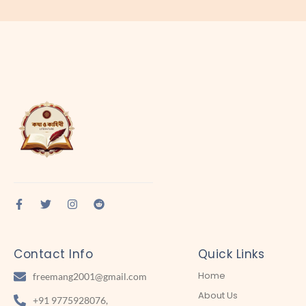
Contact Info
Quick Links
Home
freemang2001@gmail.com
About Us
+91 9775928076,