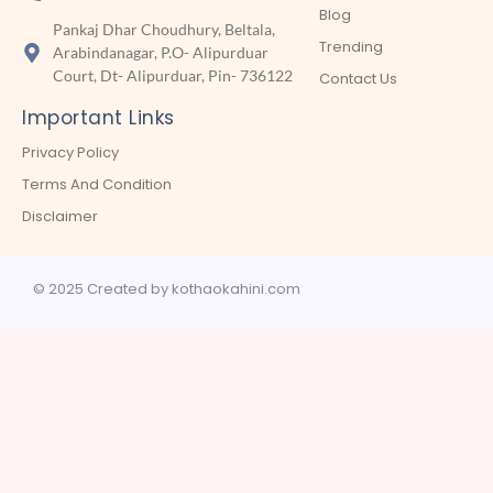
Blog
Pankaj Dhar Choudhury, Beltala,
Trending
Arabindanagar, P.O- Alipurduar
Court, Dt- Alipurduar, Pin- 736122
Contact Us
Important Links
Privacy Policy
Terms And Condition
Disclaimer
© 2025 Created by kothaokahini.com