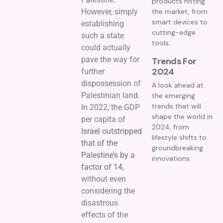
products hitting
However, simply
the market, from
smart devices to
establishing
cutting-edge
such a state
tools.
could actually
pave the way for
Trends For
2024
further
dispossession of
A look ahead at
Palestinian land.
the emerging
trends that will
In 2022, the GDP
shape the world in
per capita of
2024, from
Israel outstripped
lifestyle shifts to
that of the
groundbreaking
Palestine’s by a
innovations.
factor of 14
,
without even
considering the
disastrous
effects of the