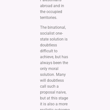
abroad and in
the occupied
territories.
The binational,
socialist one-
state solution is
doubtless
difficult to
achieve, but has
always been the
only moral
solution. Many
will doubtless
call such a
proposal naive,
but at this stage
it is also a more
realistic outcome