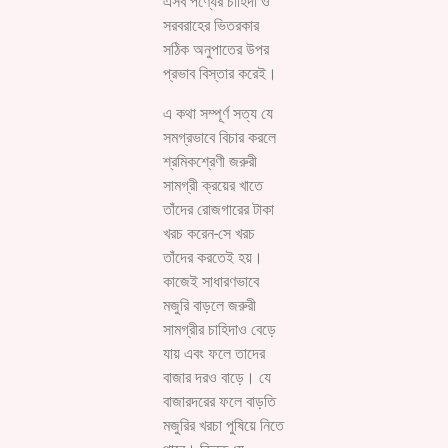
এসব পণ্যের চাহিদা ও
সরবরাহের ভিতরকার
সঠিক অনুপাতের উপর
প্রভাব বিস্তার করেই।
এ কথা সম্পূর্ণ সত্য যে
সমগ্রভাবে বিচার করলে
শ্রমিকশ্রেণী জরুরী
সামগ্রী ক্রয়ের খাতে
তাঁদের রোজগারের টাকা
খরচ করেন-সে খরচ
তাঁদের করতেই হয়।
কাজেই সাধারণভাবে
মজুরি বাড়লে জরুরী
সামগ্রীর চাহিদাও বেড়ে
যায় এবং ফলে তাদের
বাজার দরও বাড়ে। যে
বাজারদরের ফলে বাড়তি
মজুরির খরচা পুষিয়ে নিতে