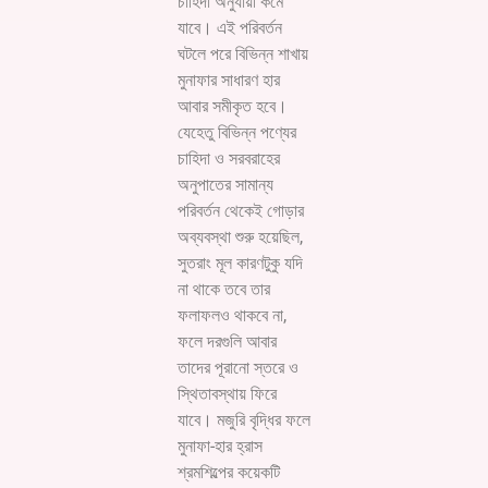
চাহিদা অনুযায়ী কমে
যাবে। এই পরিবর্তন
ঘটলে পরে বিভিন্ন শাখায়
মুনাফার সাধারণ হার
আবার সমীকৃত হবে।
যেহেতু বিভিন্ন পণ্যের
চাহিদা ও সরবরাহের
অনুপাতের সামান্য
পরিবর্তন থেকেই গোড়ার
অব্যবস্থা শুরু হয়েছিল,
সুতরাং মূল কারণটুকু যদি
না থাকে তবে তার
ফলাফলও থাকবে না,
ফলে দরগুলি আবার
তাদের পূরানো স্তরে ও
স্থিতাবস্থায় ফিরে
যাবে। মজুরি বৃদ্ধির ফলে
মুনাফা-হার হ্রাস
শ্রমশিল্পের কয়েকটি