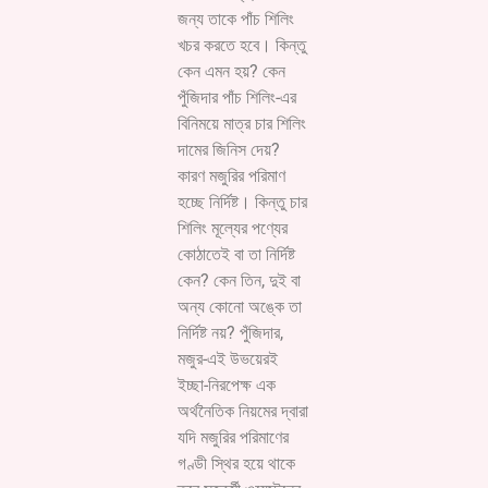
জন্য তাকে পাঁচ শিলিং
খচর করতে হবে। কিন্তু
কেন এমন হয়? কেন
পুঁজিদার পাঁচ শিলিং-এর
বিনিময়ে মাত্র চার শিলিং
দামের জিনিস দেয়?
কারণ মজুরির পরিমাণ
হচ্ছে নির্দিষ্ট। কিন্তু চার
শিলিং মূল্যের পণ্যের
কোঠাতেই বা তা নির্দিষ্ট
কেন? কেন তিন, দুই বা
অন্য কোনো অঙ্কে তা
নির্দিষ্ট নয়? পুঁজিদার,
মজুর-এই উভয়েরই
ইচ্ছা-নিরপেক্ষ এক
অর্থনৈতিক নিয়মের দ্বারা
যদি মজুরির পরিমাণের
গণ্ডী স্থির হয়ে থাকে