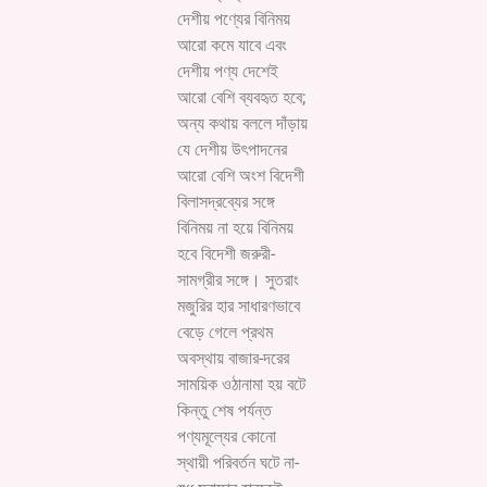
দেশীয় পণ্যের বিনিময়
আরো কমে যাবে এবং
দেশীয় পণ্য দেশেই
আরো বেশি ব্যবহৃত হবে;
অন্য কথায় বললে দাঁড়ায়
যে দেশীয় উৎপাদনের
আরো বেশি অংশ বিদেশী
বিলাসদ্রব্যের সঙ্গে
বিনিময় না হয়ে বিনিময়
হবে বিদেশী জরুরী-
সামগ্রীর সঙ্গে। সুতরাং
মজুরির হার সাধারণভাবে
বেড়ে গেলে প্রথম
অবস্থায় বাজার-দরের
সাময়িক ওঠানামা হয় বটে
কিন্তু শেষ পর্যন্ত
পণ্যমূল্যের কোনো
স্থায়ী পরিবর্তন ঘটে না-