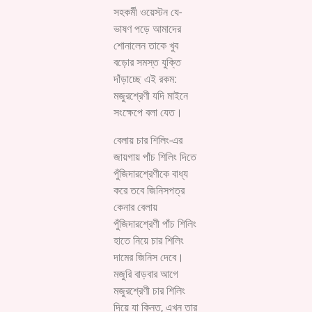
সহকর্মী ওয়েস্টন যে-
ভাষণ পড়ে আমাদের
শোনালেন তাকে খুব
বড়োর সমস্ত যুক্তি
দাঁড়াচ্ছে এই রকম:
মজুরশ্রেণী যদি মাইনে
সংক্ষেপে বলা যেত।
বেলায় চার শিলিং-এর
জায়গায় পাঁচ শিলিং দিতে
পুঁজিদারশ্রেণীকে বাধ্য
করে তবে জিনিসপত্র
কেনার বেলায়
পুঁজিদারশ্রেণী পাঁচ শিলিং
হাতে নিয়ে চার শিলিং
দামের জিনিস দেবে।
মজুরি বাড়বার আগে
মজুরশ্রেণী চার শিলিং
দিয়ে যা কিন্ত, এখন তার