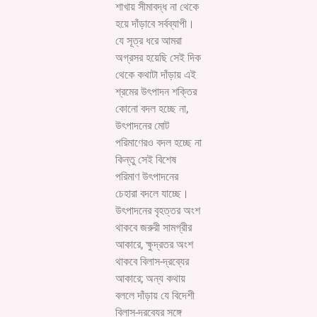
শাখায় সীমাবদ্ধ না থেকে
হয়ে দাঁড়াবে সর্বব্যাপী।
যে সূত্র ধরে আমরা
অগ্রসর হয়েছি সেই দিক
থেকে কথাটা দাঁড়ায় এই
শ্রমের উৎপাদন শক্তির
কোনো বদল হচ্ছে না,
উৎপাদনের মোট
পরিমাণেরও বদল হচ্ছে না
কিন্তু সেই বিশেষ
পরিমাণ উৎপাদনের
চেহারা বদলে যাচ্ছে।
উৎপাদনের বৃহত্তর অংশ
থাকবে জরুরী সামগ্রীর
আকারে, ক্ষুদ্রতর অংশ
থাকবে বিলাস-দ্রব্যের
আকারে; অন্য কথায়
বললে দাঁড়ায় যে বিদেশী
বিলাস-দ্রব্যের সঙ্গে