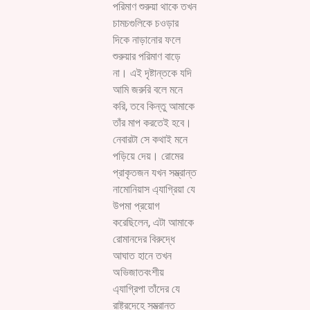
পরিমাণ শুরুয়া থাকে তখন
চামচগুলিকে চওড়ার
দিকে নাড়ানোর ফলে
শুরুয়ার পরিমাণ বাড়ে
না। এই দৃষ্টান্তকে যদি
আমি জরুরি বলে মনে
করি, তবে কিন্তু আমাকে
তাঁর মাপ করতেই হবে।
নেবারটা সে কথাই মনে
পড়িয়ে দেয়। রোমের
প্রাকৃতজন যখন সম্ভ্রান্ত
নামোনিয়াস এ্যাগ্রিয়া যে
উপমা প্রয়োগ
করেছিলেন, এটা আমাকে
রোমানদের বিরুদ্ধে
আঘাত হানে তখন
অভিজাতবংশীয়
এ্যাগ্রিপা তাঁদের যে
রাষ্ট্রদেহে সম্ভ্রান্ত