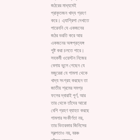
জঠরের মাধ্যমেই
প্রাকৃতজন খাদ্য গ্রহণ
করে। এ্যাগ্রিপা দেখাতে
পারেননি যে একজনের
জঠর ভরতি করে আর
একজনের অঙ্গপ্রত্যঙ্গ
পুষ্ট করা চলতে পারে।
সহকর্মী ওয়েস্টন নিজের
বেলায় ভুলে গেছেন যে
মজুরেরা যে গামলা থেকে
খাদ্য সংগ্রহ করছেন তা
জাতীয় শ্রমের সমগ্র
ফলের দ্বারাই পূর্ণ, আর
তার থেকে তাঁদের আরো
বেশি গ্রহণ ব্যাহত করছে
গামলার সংকীর্ণতা নয়,
তার ভিতরকার জিনিসের
স্বল্পতাও নয়, বরঞ্চ