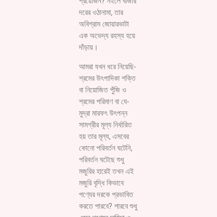
প্রয়োজন? নইলে বাজার
দরের ওঠানামা, তার
অবিশ্রাম জোয়ারভাটা
এক অভেদ্য রহস্য হয়ে
দাঁড়ায়।
আমরা যখন ধরে নিয়েছি-
শ্রমের উৎপাদিকা শক্তি
বা নিয়োজিত পুঁজি ও
শ্রমের পরিমাণ বা যে-
মুদ্রা মারফৎ উৎপন্ন
সামগ্রীর মূল্য নির্ধারিত
হয় তার মূল্য, এসবের
কোনো পরিবর্তন ঘটেনি,
পরিবর্তন ঘটেছে শুধু
মজুরির হারেই তখন এই
মজুরি বৃদ্ধি কিভাবে
পণ্যের দরকে প্রভাবিত
করতে পারবে? পারবে শুধু