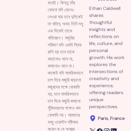
করেই। কিন্তু তাঁর
Ethan Caldwell
ঘোষণা যদি মেনেও
shares
নেওয়া যায় তবে দুদিকেই
thoughtful
তা খাটবে, অথচ তিনি শুধু
insights and
এক দিকেই তাকে
reflections on
খাটাচ্ছেন। মজুরির
life, culture, and
পরিমাণ যদি একটা স্থির
personal
রাশি হয় তবে তাকে
growth. His work
বাড়ানোও যাবে না,
explores the
কমানোও যাবে না।
intersections of
কাজেই যদি সাময়িকভাবে
creativity and
চাপ দিয়ে মজুরি বাড়ানো
experience,
মজুরদের পক্ষে বোকামি
offering readers
হয়, তবে সাময়িকভাবে
unique
চাপ দিয়ে মজুরি কমানো
perspectives.
পুঁজিদারদের পক্ষেও কম
বোকামি নয়। আমাদের
Paris, France
বন্ধু ওয়েস্টন স্বীকার
করেন না যে অবস্থ্য