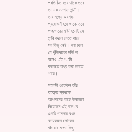
প্রতিষ্ঠিত হয়ে থাকে তবে
তা এক মনগড়া গন্ডী।
তার মধ্যে অবশ্য-
প্রয়োজনীহয়ে থাকে তবে
পাজগারের মর্জি হলেই সে
গন্ডী বদলে যেতে পারে
সব কিছু নেই। বলা চলে
যে পুঁজিদারের মর্জি না
হলেও এই গণ্ডী
বদলাতে বাধ্য করা চলতে
পারে।
সহকর্মী ওয়েস্টন তাঁর
তত্ত্বের স্বপক্ষে
আপনাদের কাছে উদাহরণ
দিয়েছেন এই বলে যে
একটি গামলায় যখন
কয়েকজন লোকের
খাওয়ার মতো কিছু-