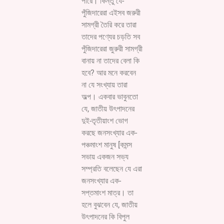
পারে। কিন্তু যে-
পুঁজিদারেরা এইসব জরুরী
সামগ্রী তৈরি করে তারা
তাদের পণ্যের চড়তি সব
পুঁজিদারেরা জুরুরী সামগ্রী
বানায় না তাদের বেলা কি
হবে? আর মনে করবেন
না যে সংখ্যায় তারা
অল্প। একবার ভাবুনতো
যে, জাতীয় উৎপাদনের
দুই-তৃতীয়াংশ ভোগ
করছে জনসংখ্যার এক-
পঞ্চমাংশ মানুষ [কমন্স
সভায় একজন সভ্য
সম্প্রতি বলেছেন যে এরা
জনসংখ্যার এক-
সপ্তমাংশ মাত্র। তা
হলে বুঝবেন যে, জাতীয়
উৎপাদনের কি বিপুল