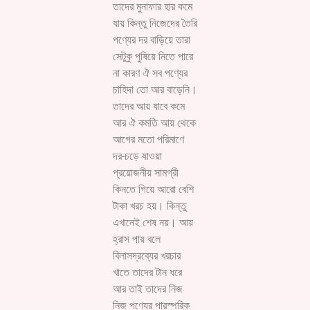
তাদের মুনাফার হার কমে
যায় কিন্তু নিজেদের তৈরি
পণ্যের দর বাড়িয়ে তারা
সেটুকু পুষিয়ে নিতে পারে
না কারণ ঐ সব পণ্যের
চাহিদা তো আর বাড়েনি।
তাদের আয় যাবে কমে
আর ঐ কমতি আয় থেকে
আগের মতো পরিমাণে
দর-চড়ে যাওয়া
প্রয়োজনীয় সামগ্রী
কিনতে গিয়ে আরো বেশি
টাকা খরচ হয়। কিন্তু
এখানেই শেষ নয়। আয়
হ্রাস পায় বলে
বিলাসদ্রব্যের খরচার
খাতে তাদের টান ধরে
আর তাই তাদের নিজ
নিজ পণ্যের পারস্পরিক