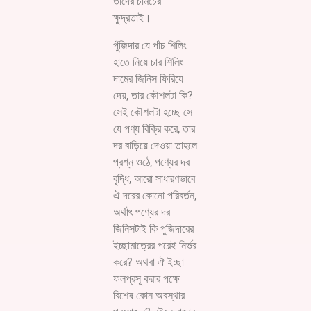
তাঁদের চামচের
ক্ষুদ্রতাই।
পুঁজিদার যে পাঁচ শিলিং
হাতে নিয়ে চার শিলিং
দামের জিনিস ফিরিযে
দেয়, তার কৌশলটা কি?
সেই কৌশলটা হচ্ছে সে
যে পণ্য বিক্রি করে, তার
দর বাড়িয়ে দেওয়া তাহলে
প্রশ্ন ওঠে, পণ্যের দর
বৃদ্ধি, আরো সাধারণভাবে
ঐ দরের কোনো পরিবর্তন,
অর্থাৎ পণ্যের দর
জিনিসটাই কি পুজিদারের
ইচ্ছামাত্রের পরেই নির্ভর
করে? অথবা ঐ ইচ্ছা
ফলপ্রসূ করার পক্ষে
বিশেষ কোন অবস্থার