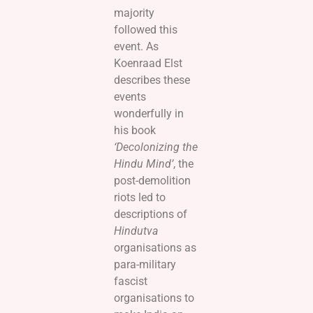
majority
followed this
event. As
Koenraad Elst
describes these
events
wonderfully in
his book
‘Decolonizing the
Hindu Mind’
, the
post-demolition
riots led to
descriptions of
Hindutva
organisations as
para-military
fascist
organisations to