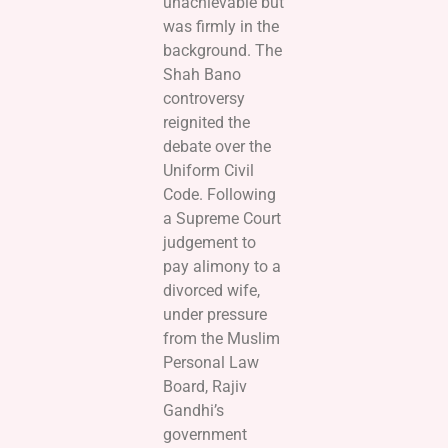
unachievable but
was firmly in the
background. The
Shah Bano
controversy
reignited the
debate over the
Uniform Civil
Code. Following
a Supreme Court
judgement to
pay alimony to a
divorced wife,
under pressure
from the Muslim
Personal Law
Board, Rajiv
Gandhi’s
government