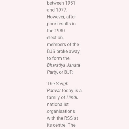
between 1951
and 1977.
However, after
poor results in
the 1980
election,
members of the
BJS broke away
to form the
Bharatiya Janata
Party
, or BJP.
The
Sangh
Parivar
today is a
family of
Hindu
nationalist
organisations
with the RSS at
its centre. The