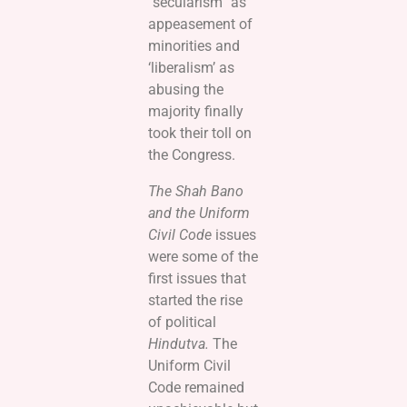
“secularism” as
appeasement of
minorities and
‘liberalism’ as
abusing the
majority finally
took their toll on
the Congress.
The Shah Bano
and the Uniform
Civil Code
issues
were some of the
first issues that
started the rise
of political
Hindutva.
The
Uniform Civil
Code remained