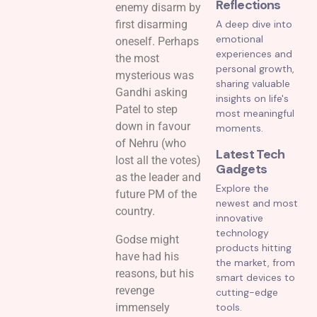
Reflections
enemy disarm by
first disarming
A deep dive into
emotional
oneself. Perhaps
experiences and
the most
personal growth,
mysterious was
sharing valuable
Gandhi asking
insights on life's
Patel to step
most meaningful
down in favour
moments.
of Nehru (who
Latest Tech
lost all the votes)
Gadgets
as the leader and
Explore the
future PM of the
newest and most
country.
innovative
technology
Godse might
products hitting
have had his
the market, from
reasons, but his
smart devices to
revenge
cutting-edge
immensely
tools.