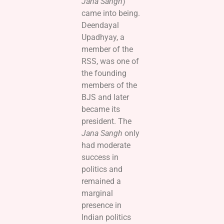
Jana Sangh
)
came into being.
Deendayal
Upadhyay, a
member of the
RSS, was one of
the founding
members of the
BJS and later
became its
president. The
Jana Sangh
only
had moderate
success in
politics and
remained a
marginal
presence in
Indian politics