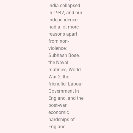
India collapsed
in 1942, and our
independence
had a lot more
reasons apart
from non-
violence:
Subhash Bose,
the Naval
mutinies, World
War 2, the
friendlier Labour
Government in
England, and the
post-war
economic
hardships of
England.