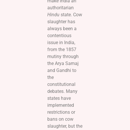
make India an
authoritarian
Hindu
state. Cow
slaughter has
always been a
contentious
issue in India,
from the 1857
mutiny through
the Arya Samaj
and Gandhi to
the
constitutional
debates. Many
states have
implemented
restrictions or
bans on cow
slaughter, but the