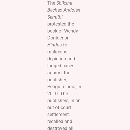
The
Shiksha
Bachao Andolan
Samithi
protested the
book of Wendy
Doniger on
Hindus
for
malicious
depiction and
lodged cases
against the
publisher,
Penguin India, in
2010. The
publishers, in an
out-of-court
settlement,
recalled and
destroyed all