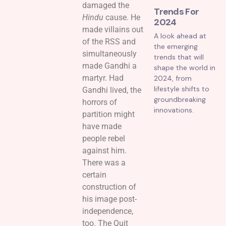
damaged the
Trends For
Hindu
cause. He
2024
made villains out
A look ahead at
of the RSS and
the emerging
simultaneously
trends that will
made Gandhi a
shape the world in
martyr. Had
2024, from
lifestyle shifts to
Gandhi lived, the
groundbreaking
horrors of
innovations.
partition might
have made
people rebel
against him.
There was a
certain
construction of
his image post-
independence,
too. The Quit