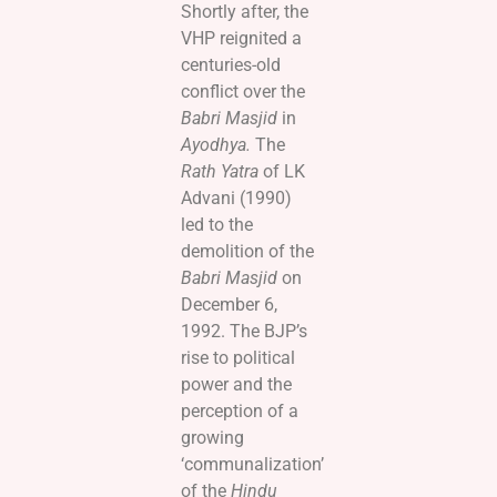
Shortly after, the
VHP reignited a
centuries-old
conflict over the
Babri Masjid
in
Ayodhya.
The
Rath Yatra
of LK
Advani (1990)
led to the
demolition of the
Babri Masjid
on
December 6,
1992. The BJP’s
rise to political
power and the
perception of a
growing
‘communalization’
of the
Hindu