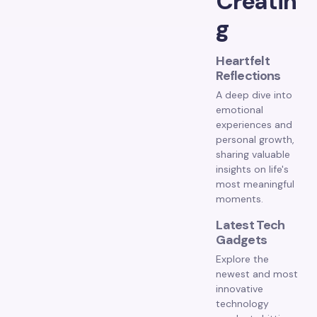
Creatin
g
Heartfelt
Reflections
A deep dive into
emotional
experiences and
personal growth,
sharing valuable
insights on life's
most meaningful
moments.
Latest Tech
Gadgets
Explore the
newest and most
innovative
technology