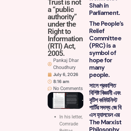
Trust is not
Shah in
a “public
Parliament.
authority”
The People’s
under the
Relief
Right to
Committee
Information
(PRC) is a
(RTI) Act,
symbol of
2005.
hope for
Pankaj Dhar
many
Choudhury
people.
July 6, 2026
8:16 am
সালে প্রকাশিত
No Comments
বিশিষ্ট বিজ্ঞানী এবং
বৃটিশ কমিউনিস্ট
পার্টির সদস্য জে বি
এস হ্যালডেন এর
In his letter,
The Marxist
Comrade
Philosophy
Brittas