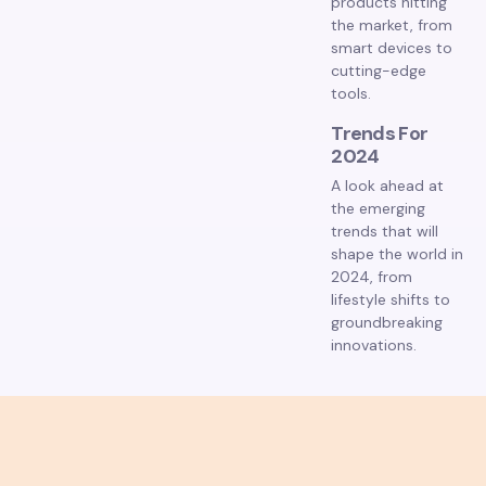
products hitting
the market, from
smart devices to
cutting-edge
tools.
Trends For
2024
A look ahead at
the emerging
trends that will
shape the world in
2024, from
lifestyle shifts to
groundbreaking
innovations.