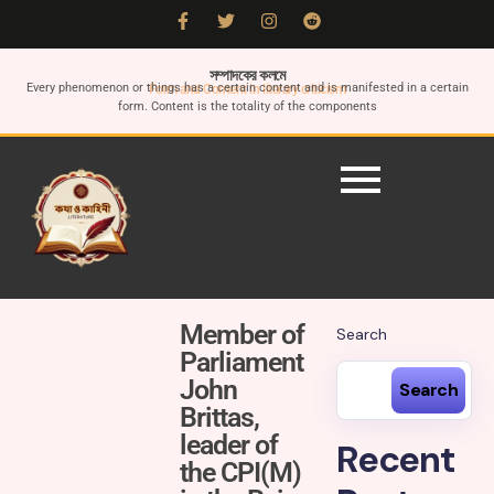
সম্পাদকের কলমে
Every phenomenon or things has a certain content and is manifested in a certain
Form and Content in literary criticism
form. Content is the totality of the components
Member of
Search
Parliament
John
Search
Brittas,
leader of
Recent
the CPI(M)