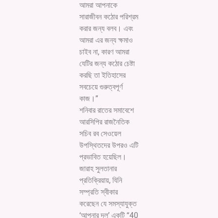
আমরা আপনাকে
সারাজীবন কঠোর পরিশ্রম
করার জন্য বলব। এবং
আমরা এর জন্য ক্ষমাও
চাইব না, কারণ আমরা
যেটির জন্য কঠোর চেষ্টা
করছি তা ইতিহাসের
সবচেয়ে গুরুত্বপূর্ণ
কাজ।”
শনিবার রাতের সমাবেশে
আরসিপির রাজনৈতিক
সচিব রব সেওয়েল
উপস্থিতদের উপরও এটি
প্রভাবিত হয়েছিল।
জারাহ সুলতানার
প্রতিক্রিয়ায়, যিনি
সম্প্রতি স্বীকার
করেছেন যে সমস্যাযুক্ত
‘আপনার দল’ একটি “40