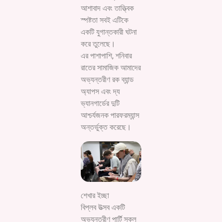
আশাবাদ এবং তাত্ত্বিক
স্পষ্টতা সবই এটিকে
একটি যুগান্তকারী ঘটনা
করে তুলেছে।
এর পাশাপাশি, শনিবার
রাতের সামাজিক আমাদের
অভ্যন্তরীণ রক ব্যান্ড
অ্যাপস এবং দ্য
ভ্যানগার্ডের দুটি
আশ্চর্যজনক পারফরম্যান্স
অন্তর্ভুক্ত করেছে।
শেখার ইচ্ছা
বিপ্লব উত্সব একটি
অভ্যন্তরীণ পার্টি স্কুল