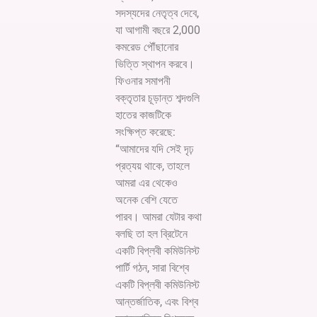
সদস্যদের নেতৃত্ব দেবে,
যা আগামী বছরে 2,000
কমরেড পৌঁছানোর
ভিত্তি স্থাপন করবে।
ফিওনার সমাপনী
বক্তৃতার চূড়ান্ত শব্দগুলি
হাতের কাজটিকে
সংক্ষিপ্ত করেছে:
“আমাদের যদি সেই দৃঢ়
প্রত্যয় থাকে, তাহলে
আমরা এর থেকেও
অনেক বেশি যেতে
পারব। আমরা যেটার কথা
বলছি তা হল ব্রিটেনে
একটি বিপ্লবী কমিউনিস্ট
পার্টি গঠন, সারা বিশ্বে
একটি বিপ্লবী কমিউনিস্ট
আন্তর্জাতিক, এবং বিশ্ব