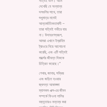
সত্যিই ভাল। আমি
দেখেছি যে অন্যান্য
দলগুলির সাথে, তারা
শুধুমাত্র নামেই
আন্তর্জাতিকতাবাদী –
তারা সত্যিই গভীরে যায়
না। উদাহরণস্বরূপ,
আমরা এখানে ইব্রাহিম
ট্রাওরে নিয়ে আলোচনা
করেছি, এবং এটি সত্যিই
মার্ক্সের জীবন্ত দিককে
চিত্রিত করেছে।”
শেখার, জানার, সক্রিয়
এবং জড়িত হওয়ার
জ্বলন্ত আকাঙ্ক্ষা
ম্যালকম এক্স-এর জীবন
সম্পর্কে ফিওনা লালির
বক্তৃতায়ও মন্তব্য করা