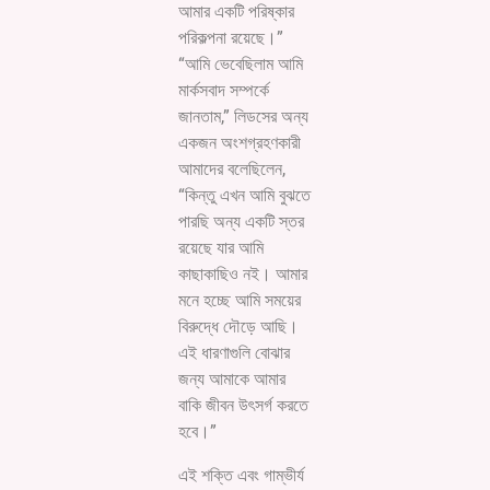
আমার একটি পরিষ্কার
পরিকল্পনা রয়েছে।”
“আমি ভেবেছিলাম আমি
মার্কসবাদ সম্পর্কে
জানতাম,” লিডসের অন্য
একজন অংশগ্রহণকারী
আমাদের বলেছিলেন,
“কিন্তু এখন আমি বুঝতে
পারছি অন্য একটি স্তর
রয়েছে যার আমি
কাছাকাছিও নই। আমার
মনে হচ্ছে আমি সময়ের
বিরুদ্ধে দৌড়ে আছি।
এই ধারণাগুলি বোঝার
জন্য আমাকে আমার
বাকি জীবন উৎসর্গ করতে
হবে।”
এই শক্তি এবং গাম্ভীর্য