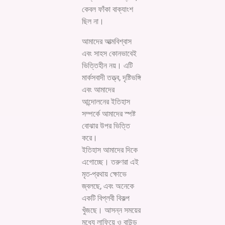
কেবল ফাঁকা বাক্যাংশ
ছিল না।
আমাদের আত্মবিশ্বাস
এবং সাহস কোনভাবেই
ভিত্তিহীন নয়। এটি
মার্কসবাদী তত্ত্ব, দৃষ্টিভঙ্গি
এবং আমাদের
আন্দোলনের ইতিহাস
সম্পর্কে আমাদের স্পষ্ট
বোঝার উপর ভিত্তি
করে।
ইতিহাস আমাদের দিকে
এগোচ্ছে। তরুণরা এই
মৃত-প্রথায় ক্ষোভে
জ্বলছে, এবং অনেকে
একটি বিপ্লবী বিকল্প
খুঁজছে। আসন্ন সময়ের
মধ্যে লাফিয়ে ও বাউন্ড