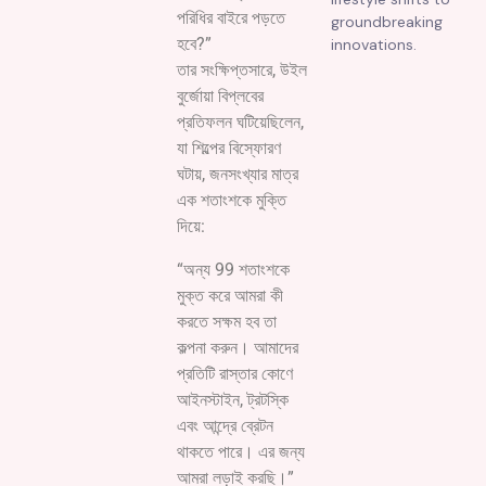
পরিধির বাইরে পড়তে
groundbreaking
হবে?”
innovations.
তার সংক্ষিপ্তসারে, উইল
বুর্জোয়া বিপ্লবের
প্রতিফলন ঘটিয়েছিলেন,
যা শিল্পের বিস্ফোরণ
ঘটায়, জনসংখ্যার মাত্র
এক শতাংশকে মুক্তি
দিয়ে:
“অন্য 99 শতাংশকে
মুক্ত করে আমরা কী
করতে সক্ষম হব তা
কল্পনা করুন। আমাদের
প্রতিটি রাস্তার কোণে
আইনস্টাইন, ট্রটস্কি
এবং আন্দ্রে ব্রেটন
থাকতে পারে। এর জন্য
আমরা লড়াই করছি।”