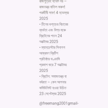
রাজপুত্রই যথেষ্ট নয় –
রাজতন্ত্র বাতিল করুন!
পরজীবী সাফ! 4 নভেম্বর
2025
• চীনের গুপ্তচর বিচারের
ব্যর্থতা এবং বিশ্ব মঞ্চে
ব্রিটেনের পতন 24
অক্টোবর 2025
• ম্যানচেস্টার সিনাগগ
আক্রমণ ব্রিটিশ
প্রতিষ্ঠার ভণ্ডামি
প্রকাশ করে 7 অক্টোবর
2025
• ব্রিটেন: সমাজতন্ত্র বা
বর্বরতা – কেন আপনার
কমিউনিস্ট হওয়া উচিত
23 সেপ্টেম্বর 2025
@freemang2001gmail-