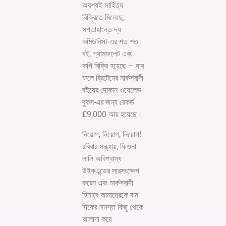
অবশ্যই সাহিত্য
বিক্রিতে মিলেছে,
সপ্তাহান্তে দ্য
কমিউনিস্ট-এর শত শত
বই, প্যামফলেট এবং
কপি বিক্রি হয়েছে – যার
ফলে ব্রিটেনের মার্কসবাদী
বইয়ের দোকান ওয়েলেড
বুকস-এর জন্য রেকর্ড
£9,000 আয় হয়েছে।
নিয়োগ, নিয়োগ, নিয়োগ!
রবিবার সন্ধ্যায়, ফিওনা
লালি অবিশ্বাস্য
উইকএন্ডের সারসংক্ষেপ
করেন এবং মার্কসবাদী
হিসাবে আমাদেরকে বাম
দিকের সমস্ত কিছু থেকে
আলাদা করে