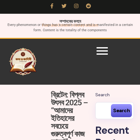
সম্পাদকের কলমে
Every phenomenon or things has a certain content and is manifested in a certain
Form and Content in literary criticism
form. Content is the totality of the components
ব্রিটেন: বিপ্লব
Search
উৎসব 2025 –
“আমাদের
Search
ইতিহাসের
সবচেয়ে
Recent
গুরুত্বপূর্ণ কাজ