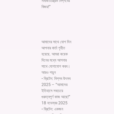
সমাজতান্ত্রিক বিপ্লবের
বিজয়!”
আমাদের সাথে যোগ দিন
আপনার বার্তা গৃহীত
হয়েছে. আমরা কয়েক
দিনের মধ্যে আপনার
সাথে যোগাযোগ করব।
আরও পড়ুন
• ব্রিটেন: বিপ্লব উৎসব
2025 – “আমাদের
ইতিহাসে সবচেয়ে
গুরুত্বপূর্ণ কাজ আছে!”
18 নভেম্বর 2025
• ব্রিটেন: একজন