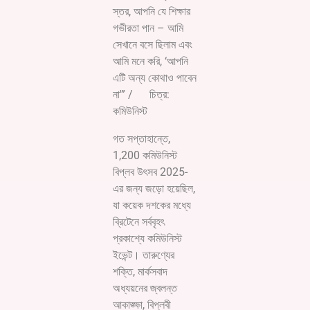
স্তর, আপনি যে শিক্ষার
গভীরতা পান – আমি
সেখানে বসে ছিলাম এবং
আমি মনে করি, ‘আপনি
এটি অন্য কোথাও পাবেন
না'” / চিত্র:
কমিউনিস্ট
গত সপ্তাহান্তে,
1,200 কমিউনিস্ট
বিপ্লব উৎসব 2025-
এর জন্য জড়ো হয়েছিল,
যা কয়েক দশকের মধ্যে
ব্রিটেনে সর্ববৃহৎ
প্রকাশ্যে কমিউনিস্ট
ইভেন্ট। তারুণ্যের
শক্তি, মার্কসবাদ
অধ্যয়নের জ্বলন্ত
আকাঙ্ক্ষা, বিপ্লবী