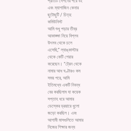
প্রতিটি সেশনের পরে বই
এবং ম্যাগাজিন কেনার
ছুটোছুটি / চিত্র:
কমিউনিস্ট
আমি শুধু পড়ার তীব্র
আকাঙ্ক্ষা নিয়ে বিপ্লব
উৎসব থেকে চলে
এসেছি,” ল্যাঙ্কাস্টার
থেকে কেটি শেয়ার
করেছেন। “ট্রেন থেকে
নামার আধ ঘণ্টারও কম
সময় পরে, আমি
ইতিমধ্যে একটি নিবন্ধ
বের করছিলাম যা কয়েক
সপ্তাহ ধরে আমার
ডেস্কের ড্রয়ারে ধুলো
জড়ো করছিল। এবং
আগামী মাসগুলিতে আমার
নিজের শিক্ষার জন্য