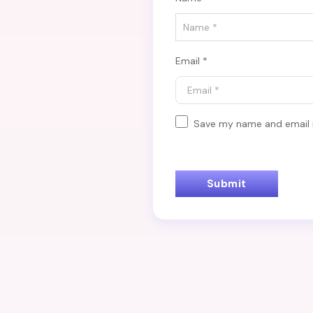
Email *
Save my name and email i