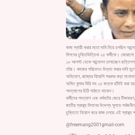
কাজ স্থায়ী করার মতো দাবি নিয়ে চলছিল আন্দো
মিশনের চুক্তিভিত্তিক ২৫ কর্মীকে। জোরালো প
১৮ আগস্ট থেকে আন্দোলন চালাচ্ছেন ছত্তিশগড়ের
তাঁরা। কাজের পরিবেশও উন্নত করার দাবি তুলে
অভিযোগ, রাজ্যের বিজেপি সরকার কড়া মনোভা
অমিত কুমার মিরি সহ ২৫ জনকে ছাঁটাই করা হয় 
পদত্যাগের চিঠি পাঠাতে থাকেন।
কর্মীদের পদত্যাগ এবং ধর্মঘটের জেরে টিকাকরণ,
জাতীয় স্বাস্থ্য মিশনের উদ্দেশ্য সুলভে সর্বজনীন 
চুক্তিতে নিয়োগ করে কাজ চলছে এই স্বাস্থ্য প
@freemang2001gmail-com