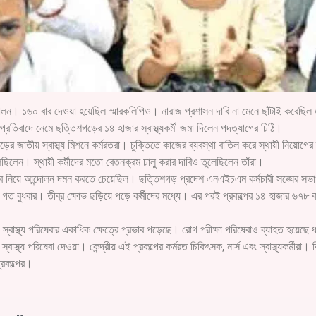
লন। ১৬০ বার দেওয়া হয়েছিল স্মারকলিপিও। নারাজ প্রশাসন দাবি না মেনে ছাঁটাই করেছিল জাত
্রতিবাদে নেমে ছত্তিশগড়ের ১৪ হাজার স্বাস্থ্যকর্মী জমা দিলেন পদত্যাগের চিঠি।
 জাতীয় স্বাস্থ্য মিশনে কর্মরতরা। চুক্তিতে কাজের ব্যবস্থা বাতিল করে স্থায়ী নিয়োগের 
ছিলেন। স্থায়ী কর্মীদের মতো বেতনক্রম চালু করার দাবিও তুলেছিলেন তাঁরা।
ব নিয়ে আন্দোলন দমন করতে চেয়েছিল। ছত্তিশগড় প্রদেশ এনএইচএম কর্মচারী সঙ্ঘের সভ
গত বুধবার। তীব্র ক্ষোভ ছড়িয়ে পড়ে কর্মীদের মধ্যে। এর পরই প্রকল্পের ১৪ হাজার ৬৭৮ ক
 স্বাস্থ্য পরিষেবার একাধিক ক্ষেত্রে প্রভাব পড়েছে। রোগ পরীক্ষা পরিষেবাও ব্যাহত হয়েছে 
স্বাস্থ্য পরিষেবা দেওয়া। কেন্দ্রীয় এই প্রকল্পের কর্মরত চিকিৎসক, নার্স এবং স্বাস্থ্যকর্মীরা। 
্রকল্পের।