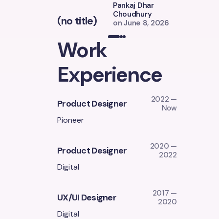
Pankaj Dhar
Choudhury
(no title)
(no title)
on
June 8, 2026
Work
Experience
2022 —
Product Designer
Now
Pioneer
2020 —
Product Designer
2022
Digital
2017 —
UX/UI Designer
2020
Digital