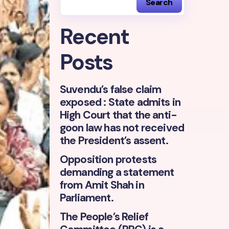
Search
Recent
Posts
Suvendu’s false claim
exposed : State admits in
High Court that the anti-
goon law has not received
the President’s assent.
Opposition protests
demanding a statement
from Amit Shah in
Parliament.
The People’s Relief