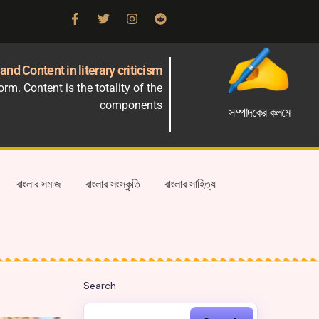
and Content in literary criticism
m. Content is the totality of the
components
সম্পাদকের কলমে
বাংলার সমাজ
বাংলার সংস্কৃতি
বাংলার সাহিত্য
Search