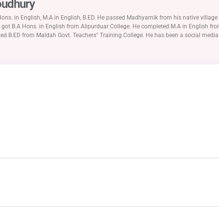
oudhury
ons. in English, M.A in English, B.ED. He passed Madhyamik from his native villa
He got B.A Hons. in English from Alipurduar College. He completed M.A in English fr
eted B.ED from Maldah Govt. Teachers" Training College. He has been a social media 