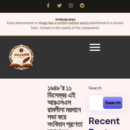
সম্পাদকের কলমে
Every phenomenon or things has a certain content and is manifested in a certain
Form and Content in literary criticism
form. Content is the totality of the components
১৯৪৮’র ১১
Search
ডিসেম্বর এই
আরএসএস
Search
রামলীলা ময়দানে
সভা করে
Recent
সংবিধান প্রণেতা