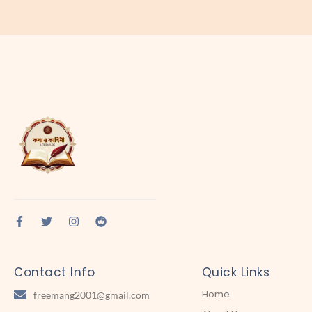
Contact Info
Quick Links
Home
freemang2001@gmail.com