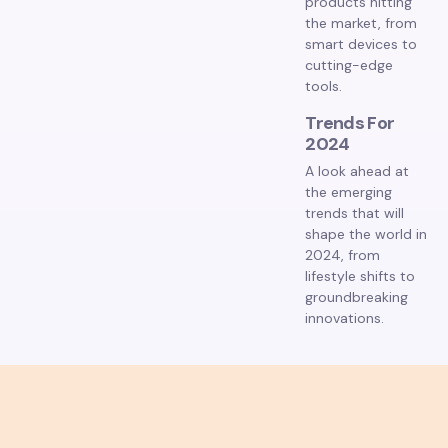
products hitting
the market, from
smart devices to
cutting-edge
tools.
Trends For
2024
A look ahead at
the emerging
trends that will
shape the world in
2024, from
lifestyle shifts to
groundbreaking
innovations.