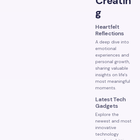
Creatin
g
Heartfelt
Reflections
A deep dive into
emotional
experiences and
personal growth,
sharing valuable
insights on life's
most meaningful
moments.
Latest Tech
Gadgets
Explore the
newest and most
innovative
technology