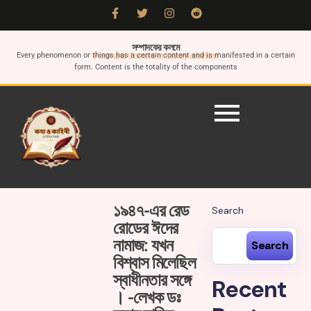
সম্পাদকের কলমে
Every phenomenon or things has a certain content and is manifested in a certain
Form and Content in literary criticism
form. Content is the totality of the components
১৯৪৭-এর রেড
Search
রোডের ঈদের
নামাজ: যখন
Search
বিশ্বাস মিলেছিল
স্বাধীনতার সঙ্গে
Recent
। -লেখক ডঃ